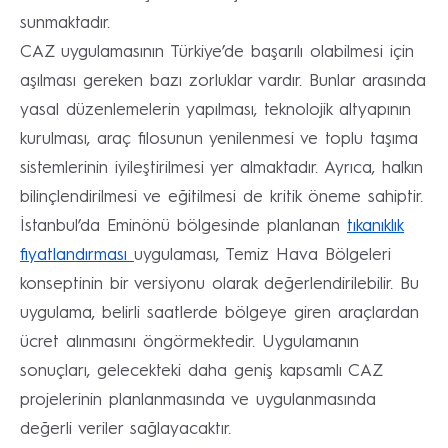
sunmaktadır.
CAZ uygulamasının Türkiye’de başarılı olabilmesi için
aşılması gereken bazı zorluklar vardır. Bunlar arasında
yasal düzenlemelerin yapılması, teknolojik altyapının
kurulması, araç filosunun yenilenmesi ve toplu taşıma
sistemlerinin iyileştirilmesi yer almaktadır. Ayrıca, halkın
bilinçlendirilmesi ve eğitilmesi de kritik öneme sahiptir.
İstanbul’da Eminönü bölgesinde planlanan
tıkanıklık
fiyatlandırması
uygulaması, Temiz Hava Bölgeleri
konseptinin bir versiyonu olarak değerlendirilebilir. Bu
uygulama, belirli saatlerde bölgeye giren araçlardan
ücret alınmasını öngörmektedir. Uygulamanın
sonuçları, gelecekteki daha geniş kapsamlı CAZ
projelerinin planlanmasında ve uygulanmasında
değerli veriler sağlayacaktır.