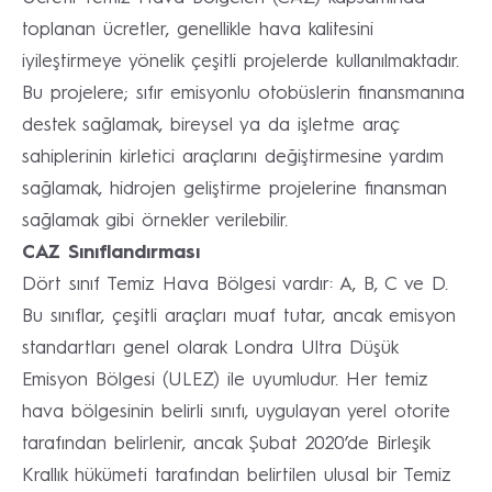
toplanan ücretler, genellikle hava kalitesini
iyileştirmeye yönelik çeşitli projelerde kullanılmaktadır.
Bu projelere; sıfır emisyonlu otobüslerin finansmanına
destek sağlamak, bireysel ya da işletme araç
sahiplerinin kirletici araçlarını değiştirmesine yardım
sağlamak, hidrojen geliştirme projelerine finansman
sağlamak gibi örnekler verilebilir.
CAZ Sınıflandırması
Dört sınıf Temiz Hava Bölgesi vardır: A, B, C ve D.
Bu sınıflar, çeşitli araçları muaf tutar, ancak emisyon
standartları genel olarak Londra Ultra Düşük
Emisyon Bölgesi (ULEZ) ile uyumludur. Her temiz
hava bölgesinin belirli sınıfı, uygulayan yerel otorite
tarafından belirlenir, ancak Şubat 2020’de Birleşik
Krallık hükümeti tarafından belirtilen ulusal bir Temiz