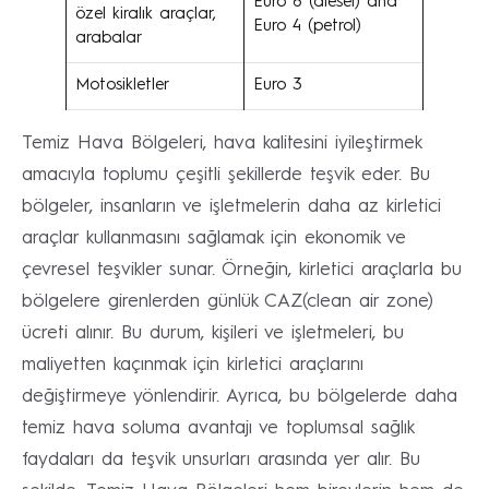
Euro 6 (diesel) and
özel kiralık araçlar,
Euro 4 (petrol)
arabalar
Motosikletler
Euro 3
Temiz Hava Bölgeleri, hava kalitesini iyileştirmek
amacıyla toplumu çeşitli şekillerde teşvik eder. Bu
bölgeler, insanların ve işletmelerin daha az kirletici
araçlar kullanmasını sağlamak için ekonomik ve
çevresel teşvikler sunar. Örneğin, kirletici araçlarla bu
bölgelere girenlerden günlük CAZ(clean air zone)
ücreti alınır. Bu durum, kişileri ve işletmeleri, bu
maliyetten kaçınmak için kirletici araçlarını
değiştirmeye yönlendirir. Ayrıca, bu bölgelerde daha
temiz hava soluma avantajı ve toplumsal sağlık
faydaları da teşvik unsurları arasında yer alır. Bu