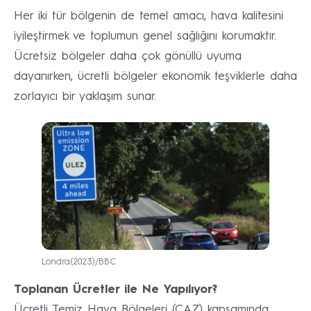
Her iki tür bölgenin de temel amacı, hava kalitesini
iyileştirmek ve toplumun genel sağlığını korumaktır.
Ücretsiz bölgeler daha çok gönüllü uyuma
dayanırken, ücretli bölgeler ekonomik teşviklerle daha
zorlayıcı bir yaklaşım sunar.
Londra(2023)/BBC
Toplanan Ücretler ile Ne Yapılıyor?
Ücretli Temiz Hava Bölgeleri (CAZ) kapsamında