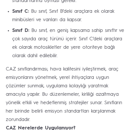
standartlarına uyması gerekir.
Sınıf C:
Bu sınıf, Sınıf B’deki araçlara ek olarak
minibüsleri ve vanları da kapsar.
Sınıf D:
Bu sınıf, en geniş kapsama sahip sınıftır ve
çok sayıda araç türünü içerir. Sınıf C’deki araçlara
ek olarak motosikletler de yere otoriteye bağlı
olarak dahil edilebilir.
CAZ sınıflandırması, hava kalitesini iyileştirmek, araç
emisyonlarını yönetmek, yerel ihtiyaçlara uygun
çözümler sunmak, uygulama kolaylığı yaratmak
amacıyla yapılır. Bu düzenlemeler, kirliliği azaltmaya
yönelik etkili ve hedeflenmiş stratejiler sunar. Sınıfların
her birinde belirli emisyon standartları karşılanmak
zorundadır.
CAZ Nerelerde Uygulanıyor?