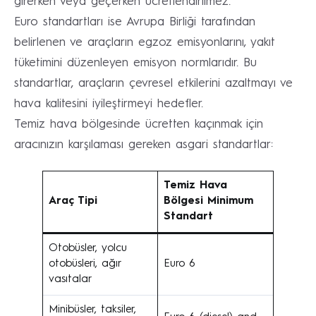
girerken veya geçerken ücretlendirilmez.
Euro standartları ise Avrupa Birliği tarafından
belirlenen ve araçların egzoz emisyonlarını, yakıt
tüketimini düzenleyen emisyon normlarıdır. Bu
standartlar, araçların çevresel etkilerini azaltmayı ve
hava kalitesini iyileştirmeyi hedefler.
Temiz hava bölgesinde ücretten kaçınmak için
aracınızın karşılaması gereken asgari standartlar:
Temiz Hava
Araç Tipi
Bölgesi Minimum
Standart
Otobüsler, yolcu
otobüsleri, ağır
Euro 6
vasıtalar
Minibüsler, taksiler,