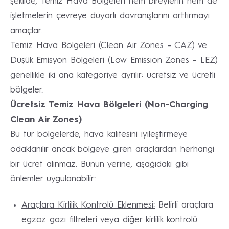
şekilde, Temiz Hava Bölgeleri hem bireylerin hem de
işletmelerin çevreye duyarlı davranışlarını arttırmayı
amaçlar.
Temiz Hava Bölgeleri (Clean Air Zones – CAZ) ve
Düşük Emisyon Bölgeleri (Low Emission Zones – LEZ)
genellikle iki ana kategoriye ayrılır: ücretsiz ve ücretli
bölgeler.
Ücretsiz Temiz Hava Bölgeleri (Non-Charging
Clean Air Zones)
Bu tür bölgelerde, hava kalitesini iyileştirmeye
odaklanılır ancak bölgeye giren araçlardan herhangi
bir ücret alınmaz. Bunun yerine, aşağıdaki gibi
önlemler uygulanabilir:
Araçlara Kirlilik Kontrolü Eklenmesi:
Belirli araçlara
egzoz gazı filtreleri veya diğer kirlilik kontrolü