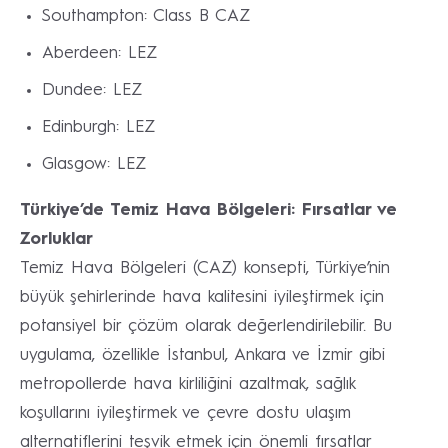
Southampton: Class B CAZ
Aberdeen: LEZ
Dundee: LEZ
Edinburgh: LEZ
Glasgow: LEZ
Türkiye’de Temiz Hava Bölgeleri: Fırsatlar ve
Zorluklar
Temiz Hava Bölgeleri (CAZ) konsepti, Türkiye’nin
büyük şehirlerinde hava kalitesini iyileştirmek için
potansiyel bir çözüm olarak değerlendirilebilir. Bu
uygulama, özellikle İstanbul, Ankara ve İzmir gibi
metropollerde hava kirliliğini azaltmak, sağlık
koşullarını iyileştirmek ve çevre dostu ulaşım
alternatiflerini teşvik etmek için önemli fırsatlar