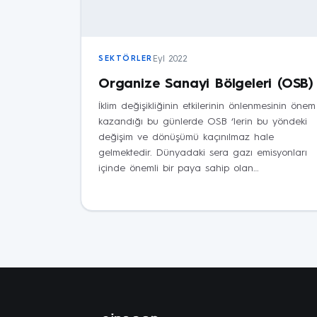
Eyl 2022
SEKTÖRLER
Organize Sanayi Bölgeleri (OSB)
İklim değişikliğinin etkilerinin önlenmesinin önem
kazandığı bu günlerde OSB ‘lerin bu yöndeki
değişim ve dönüşümü kaçınılmaz hale
gelmektedir. Dünyadaki sera gazı emisyonları
içinde önemli bir paya sahip olan…