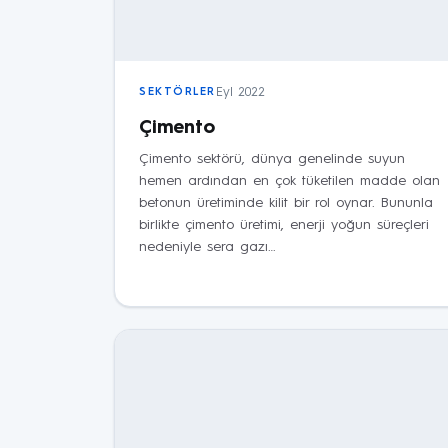
Eyl 2022
SEKTÖRLER
Çimento
Çimento sektörü, dünya genelinde suyun
hemen ardından en çok tüketilen madde olan
betonun üretiminde kilit bir rol oynar. Bununla
birlikte çimento üretimi, enerji yoğun süreçleri
nedeniyle sera gazı…