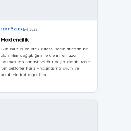
Eyl 2022
SEKTÖRLER
Madencilik
Günümüzün en kritik küresel sorunlarından biri
olan iklim değişikliğinin etkilerini en aza
indirmek için sanayi sektörü başta olmak üzere
tüm sektörler Paris Anlaşması’na uyum ve
beraberindeki diğer tüm…