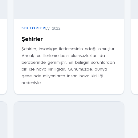
Eyl 2022
SEKTÖRLER
Şehirler
Şehirler, insanlığın ilerlemesinin odağı olmuştur.
Ancak, bu ilerleme bazı olumsuzlukları da
beraberinde getirmiştir. En belirgin sorunlardan
biri ise hava kirliliğidir. Günümüzde, dünya
genelinde milyonlarca insan hava kirliliği
nedeniyle…