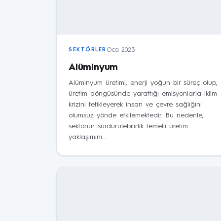
Oca 2023
SEKTÖRLER
Alüminyum
Alüminyum üretimi, enerji yoğun bir süreç olup,
üretim döngüsünde yarattığı emisyonlarla iklim
krizini tetikleyerek insan ve çevre sağlığını
olumsuz yönde etkilemektedir. Bu nedenle,
sektörün sürdürülebilirlik temelli üretim
yaklaşımını…