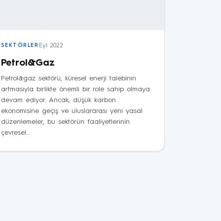
Eyl 2022
SEKTÖRLER
Petrol&Gaz
Petrol&gaz sektörü, küresel enerji talebinin
artmasıyla birlikte önemli bir role sahip olmaya
devam ediyor. Ancak, düşük karbon
ekonomisine geçiş ve uluslararası yeni yasal
düzenlemeler, bu sektörün faaliyetlerinin
çevresel…