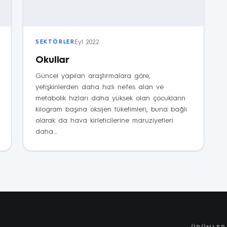
Eyl 2022
SEKTÖRLER
Okullar
Güncel yapılan araştırmalara göre,
yetişkinlerden daha hızlı nefes alan ve
metabolik hızları daha yüksek olan çocukların
kilogram başına oksijen tüketimleri, buna bağlı
olarak da hava kirleticilerine maruziyetleri
daha…